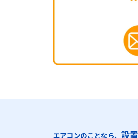
設
エアコンのことなら、