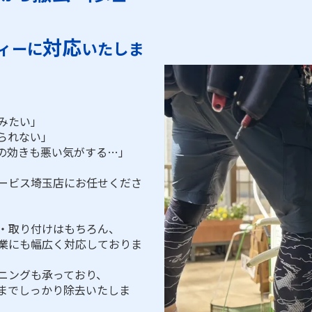
対応
ィーに
いたしま
みたい」
られない」
の効きも悪い気がする…」
ービス埼玉店にお任せくださ
・取り付けはもちろん、
業にも幅広く対応しておりま
ニングも承っており、
までしっかり除去いたしま