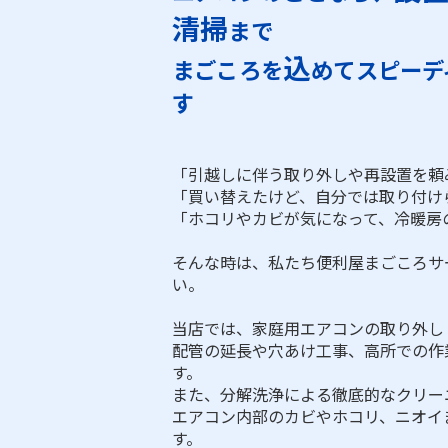
清掃
まで
込
まごころを
めてスピーデ
す
「引越しに伴う取り外しや再設置を頼
「買い替えたけど、自分では取り付け
「ホコリやカビが気になって、冷暖房
そんな時は、私たち便利屋まごころサ
い。
当店では、家庭用エアコンの取り外し
配管の延長や穴あけ工事、高所での作
す。
また、分解洗浄による徹底的なクリー
エアコン内部のカビやホコリ、ニオイ
す。