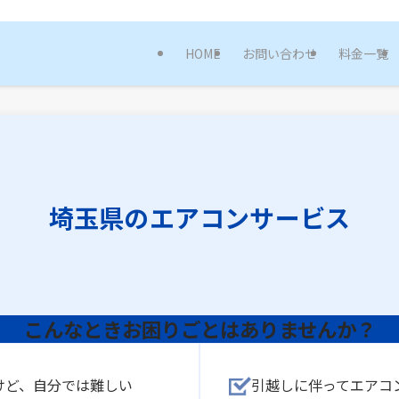
決 | 便利屋まごころサービス｜埼玉県春日部市の便利屋｜なんでも解決！
HOME
お問い合わせ
料金一覧
埼玉県のエアコンサービス
こんなときお困りごとはありませんか？
けど、自分では難しい
引越しに伴ってエアコ