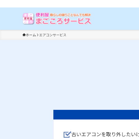
埼玉の便利屋まごころサービス【春日部店】|お困りごとはなんでも解
ホーム
エアコンサービス
古いエアコンを取り外したい