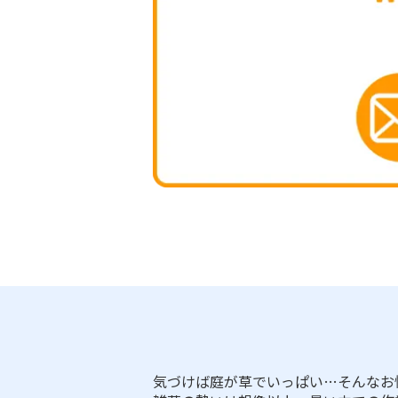
気づけば庭が草でいっぱい…そんなお