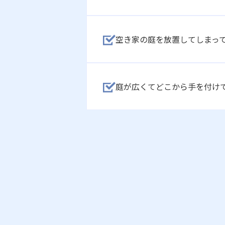
空き家の庭を放置してしまっ
庭が広くてどこから手を付け