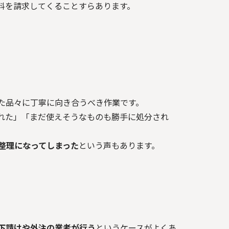
料を請求してくることすらあります。
た品々に丁寧に向き合うべき作業です。
れた」「まだ使えそうなものも勝手に処分され
整理になってしまった
という声もあります。
下請けや外注の業者が行う
というケースがよくあ