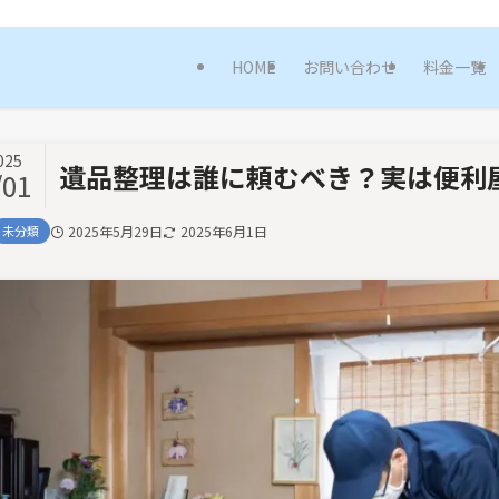
決 | 便利屋まごころサービス｜埼玉県春日部市の便利屋｜なんでも解決！
HOME
お問い合わせ
料金一覧
025
遺品整理は誰に頼むべき？実は便利
/01
未分類
2025年5月29日
2025年6月1日