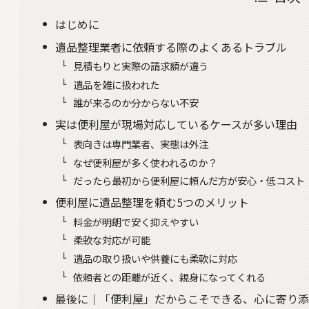
はじめに
遺品整理業者に依頼する際のよくあるトラブル
見積もりと実際の請求額が違う
遺品を雑に扱われた
誰が来るのか分からない不安
実は便利屋が現場対応しているケースが多い理由
表向きは専門業者、実態は外注
なぜ便利屋が多く使われるのか？
だったら最初から便利屋に頼んだ方が安心・低コスト
便利屋に遺品整理を頼む5つのメリット
料金が明朗で安く抑えやすい
柔軟な対応が可能
遺品の取り扱いや供養にも柔軟に対応
依頼者との距離が近く、親身になってくれる
最後に｜「便利屋」だからこそできる、心に寄り