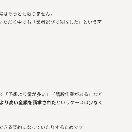
実はそうとも限りません。
いただく中でも「業者選びで失敗した」という声
。
って「予想より量が多い」「階段作業がある」など
額より高い金額を請求された
というケースは少なく
できる契約になっていたりするためです。