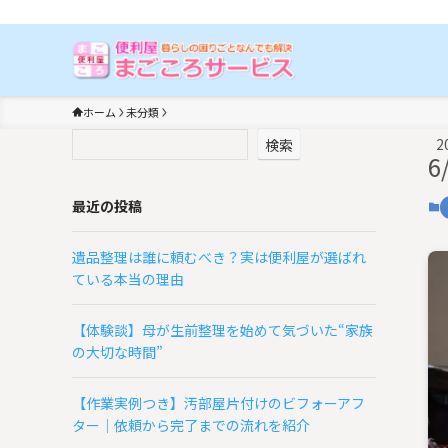
埼玉の便利屋まごころサービス【春日部店】|お困りごとはなんでも解
ホーム
未分類
2
検索
6
最近の投稿
遺品整理は誰に頼むべき？実は便利屋が選ばれ
ている本当の理由
【体験談】母が生前整理を始めて気づいた“家族
の大切な時間”
【作業実例つき】汚部屋片付けのビフォーアフ
ター｜依頼から完了までの流れを紹介