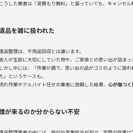
こうした業者は「見積もり無料」と謳っていても、キャンセル
遺品を雑に扱われた
遺品整理は、不用品回収とは違います。
故人が生前に大切にしていた物や、ご家族との思い出が詰まっ
しかし中には、「作業が雑で、思い出の品がゴミのように扱わ
た」というケースも。
流れ作業やアルバイト任せの業者に依頼した結果、
心が傷つく
誰が来るのか分からない不安
遺品整理業者の中には、受付や営業担当が別で、実際の作業は