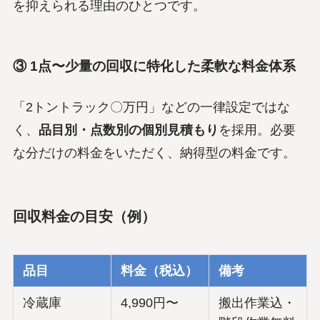
を抑えられる理由のひとつです。
③ 1点〜少量の回収に特化した柔軟な料金体系
「2トントラック〇万円」などの一律設定ではな
く、
品目別・点数別の個別見積もり
を採用。必要
な分だけの料金をいただく、納得型の料金です。
回収料金の目安（例）
品目
料金（税込）
備考
冷蔵庫
4,990円〜
搬出作業込・