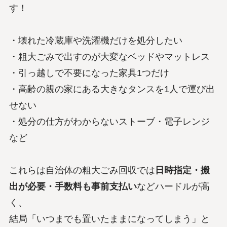
す！
・壊れた冷蔵庫や洗濯機だけを処分したい
・粗大ごみで出すのが大変なベッドやマットレス
・引っ越しで不要になった家具1つだけ
・高齢の親の家にある大きなタンスを1人で運び出
せない
・処分の仕方がわからないストーブ・電子レンジ
など
これらは自治体の粗大ごみ回収では
日時指定・搬
出が必要・手数料も事前支払い
などハードルが高
く、
結局「いつまでも置いたままになってしまう」と