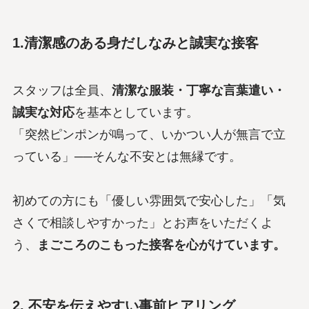
1.清潔感のある身だしなみと誠実な接客
スタッフは全員、
清潔な服装・丁寧な言葉遣い・
誠実な対応
を基本としています。
「突然ピンポンが鳴って、いかつい人が無言で立
っている」──そんな不安とは無縁です。
初めての方にも「優しい雰囲気で安心した」「気
さくで相談しやすかった」とお声をいただくよ
う、
まごころのこもった接客を心がけています。
2. 不安を伝えやすい事前ヒアリング