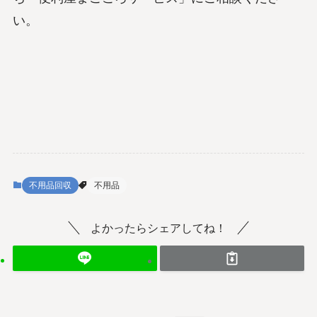
い。
不用品回収
不用品
よかったらシェアしてね！