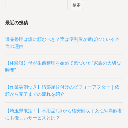
検索
最近の投稿
遺品整理は誰に頼むべき？実は便利屋が選ばれている本
当の理由
【体験談】母が生前整理を始めて気づいた“家族の大切な
時間”
【作業実例つき】汚部屋片付けのビフォーアフター｜依
頼から完了までの流れを紹介
【埼玉県限定！】不用品1点から格安回収｜女性や高齢者
にも優しいサービスとは？