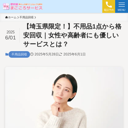
電話予約
MENU
ホーム
不用品回収
【埼玉県限定！】不用品1点から格
2025
安回収｜女性や高齢者にも優しい
6/01
サービスとは？
2025年5月28日
2025年6月1日
不用品回収