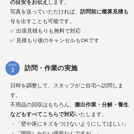
の目安をお伝え
します。
写真を送っていただければ、
訪問前に概算見積も
り
を出すことも可能です。
✅ 出張見積もりも無料で対応
✅ 見積もり後のキャンセルもOKです
STEP
訪問・作業の実施
日時を調整して、スタッフがご自宅へ訪問しま
す。
不用品の回収はもちろん、
搬出作業・分解・養生
などもすべてこちらで対応
いたします。
・「壁や床にキズをつけないようにしてほしい」
・「階段しかない場所なんですが…」