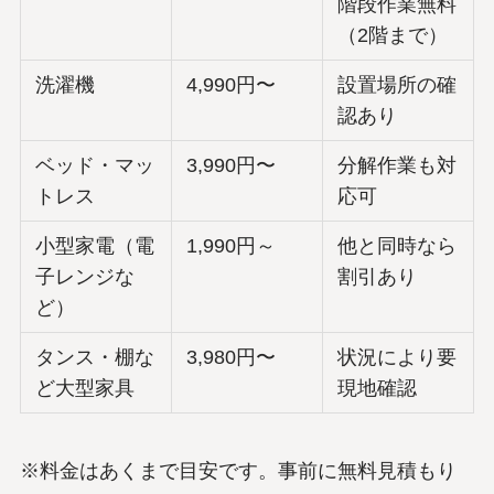
階段作業無料
（2階まで）
洗濯機
4,990円〜
設置場所の確
認あり
ベッド・マッ
3,990円〜
分解作業も対
トレス
応可
小型家電（電
1,990円～
他と同時なら
子レンジな
割引あり
ど）
タンス・棚な
3,980円〜
状況により要
ど大型家具
現地確認
※料金はあくまで目安です。事前に無料見積もり