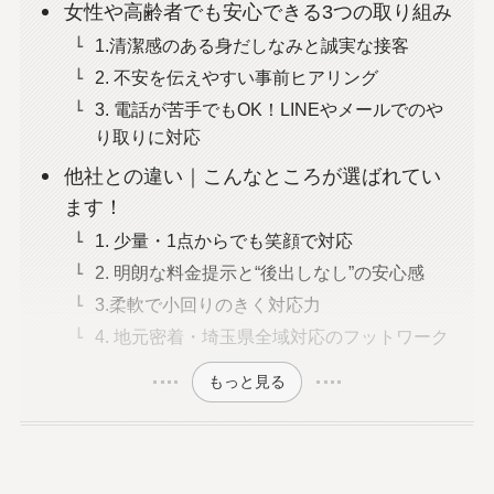
女性や高齢者でも安心できる3つの取り組み
1.清潔感のある身だしなみと誠実な接客
2. 不安を伝えやすい事前ヒアリング
3. 電話が苦手でもOK！LINEやメールでのや
り取りに対応
他社との違い｜こんなところが選ばれてい
ます！
1. 少量・1点からでも笑顔で対応
2. 明朗な料金提示と“後出しなし”の安心感
3.柔軟で小回りのきく対応力
4. 地元密着・埼玉県全域対応のフットワーク
もっと見る